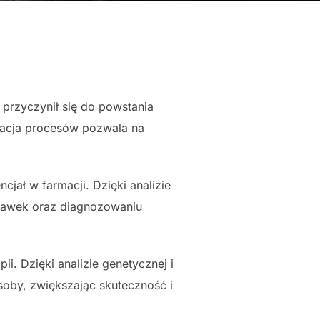
przyczynił się do powstania
zacja procesów pozwala na
cjał w farmacji. Dzięki analizie
 dawek oraz diagnozowaniu
ii. Dzięki analizie genetycznej i
oby, zwiększając skuteczność i