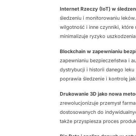
Internet Rzeczy (IoT) w śledze
śledzeniu i monitorowaniu lekó
wilgotność i inne czynniki, któ
minimalizuje ryzyko uszkodzeni
Blockchain w zapewnianiu bezp
zapewnianiu bezpieczeństwa i aut
dystrybucji i historii danego le
poprawia śledzenie i kontrolę j
Drukowanie 3D jako nowa metod
zrewolucjonizuje przemysł farm
dostosowanych do indywidualnyc
także przyspiesza proces produk