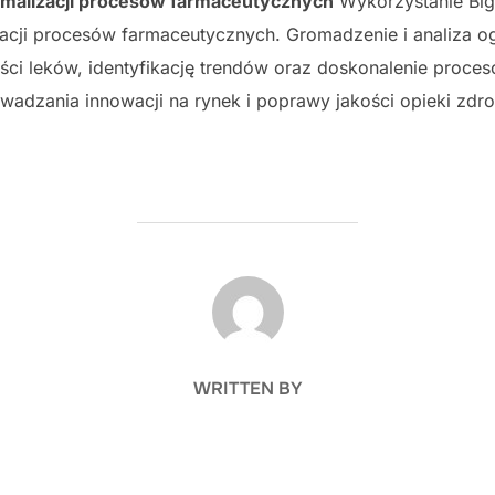
tymalizacji procesów farmaceutycznych
Wykorzystanie Big
acji procesów farmaceutycznych. Gromadzenie i analiza o
ści leków, identyfikację trendów oraz doskonalenie proc
adzania innowacji na rynek i poprawy jakości opieki zdro
POST AUTHOR
WRITTEN BY