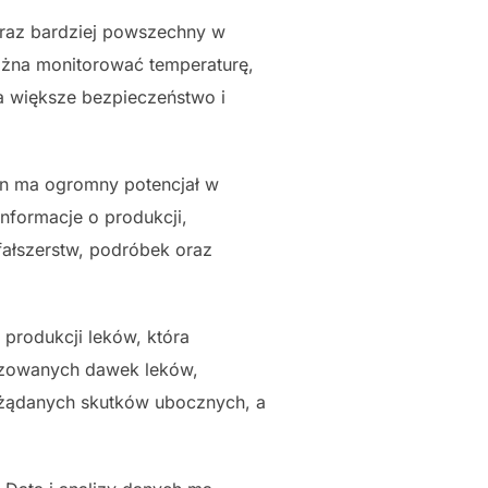
coraz bardziej powszechny w
ożna monitorować temperaturę,
ia większe bezpieczeństwo i
n ma ogromny potencjał w
informacje o produkcji,
 fałszerstw, podróbek oraz
produkcji leków, która
lizowanych dawek leków,
ożądanych skutków ubocznych, a