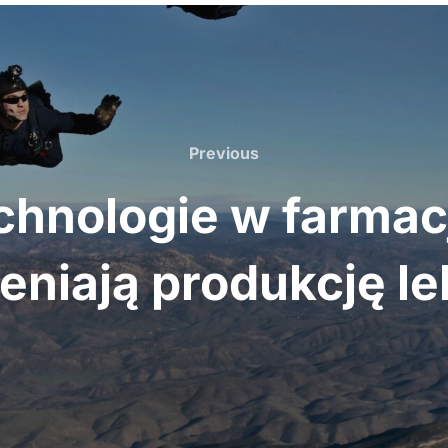
Previous
Previous
hnologie w farmacji
eniają produkcję l