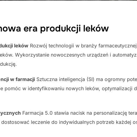
 nowa era produkcji leków
dukcji leków
Rozwój technologii w branży farmaceutycznej 
leków. Wykorzystanie nowoczesnych urządzeń i automaty
odukcję.
ncji w farmacji
Sztuczna inteligencja (SI) ma ogromny poten
że pomóc w identyfikowaniu nowych leków, optymalizacji
utycznych
Farmacja 5.0 stawia nacisk na personalizację terap
 dostosować leczenie do indywidualnych potrzeb każdej os