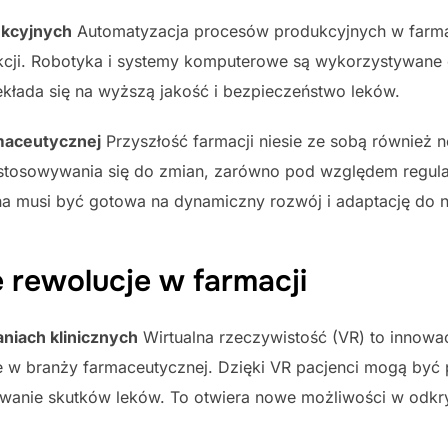
ukcyjnych
Automatyzacja procesów produkcyjnych w farma
ukcji. Robotyka i systemy komputerowe są wykorzystywane
kłada się na wyższą jakość i bezpieczeństwo leków.
maceutycznej
Przyszłość farmacji niesie ze sobą również
tosowywania się do zmian, zarówno pod względem regulacj
na musi być gotowa na dynamiczny rozwój i adaptację d
 rewolucje w farmacji
niach klinicznych
Wirtualna rzeczywistość (VR) to innowac
ne w branży farmaceutycznej. Dzięki VR pacjenci mogą być
wanie skutków leków. To otwiera nowe możliwości w odkry