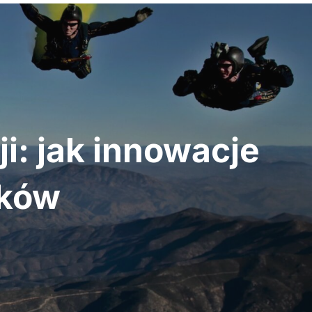
: jak innowacje
eków