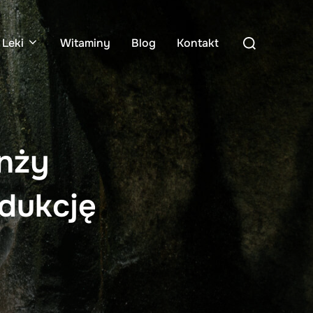
Search
Leki
Witaminy
Blog
Kontakt
for:
anży
dukcję