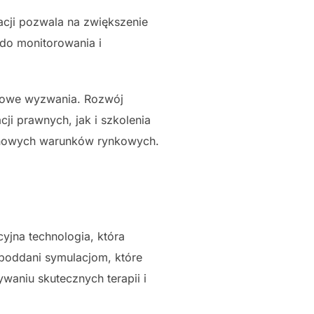
cji pozwala na zwiększenie
 do monitorowania i
 nowe wyzwania. Rozwój
i prawnych, jak i szkolenia
o nowych warunków rynkowych.
yjna technologia, która
 poddani symulacjom, które
waniu skutecznych terapii i