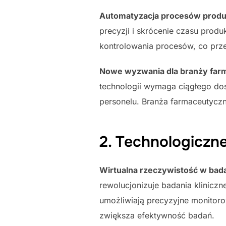
Automatyzacja procesów prod
precyzji i skrócenie czasu prod
kontrolowania procesów, co prze
Nowe wyzwania dla branży far
technologii wymaga ciągłego dos
personelu. Branża farmaceutycz
2. Technologiczne
Wirtualna rzeczywistość w bada
rewolucjonizuje badania klinicz
umożliwiają precyzyjne monitoro
zwiększa efektywność badań.